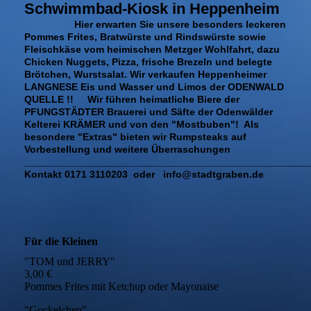
Schwimmbad-Kiosk in Heppenheim
Hier erwarten Sie unsere besonders leckeren
Pommes Frites, Bratwürste und Rindswürste sowie
Fleischkäse vom heimischen Metzger Wohlfahrt, dazu
Chicken Nuggets, Pizza, frische Brezeln und belegte
Brötchen, Wurstsalat. Wir verkaufen Heppenheimer
LANGNESE Eis und Wasser und Limos der ODENWALD
QUELLE !! Wir führen heimatliche Biere der
PFUNGSTÄDTER Brauerei und Säfte der Odenwälder
Kelterei KRÄMER und von den "Mostbuben"! Als
besondere "Extras" bieten wir Rumpsteaks auf
Vorbestellung und weitere Überraschungen
___________________________________________________
Kontakt 0171 3110203 oder info@stadtgraben.de
Für die Kleinen
"TOM und JERRY"
3,00 €
Pommes Frites mit Ketchup oder Mayonaise
"Gockelchen"