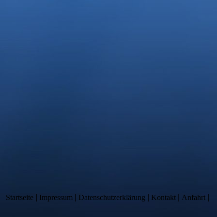
Startseite
|
Impressum
|
Datenschutzerklärung
|
Kontakt
|
Anfahrt
|